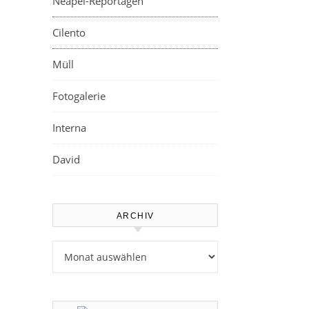
Neapel-Reportagen
Cilento
Müll
Fotogalerie
Interna
David
ARCHIV
Archiv