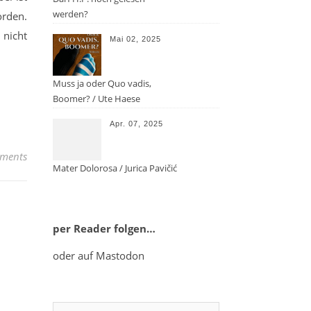
werden?
orden.
 nicht
Mai 02, 2025
Muss ja oder Quo vadis,
Boomer? / Ute Haese
Apr. 07, 2025
ments
Mater Dolorosa / Jurica Pavičić
per Reader folgen…
oder auf Mastodon