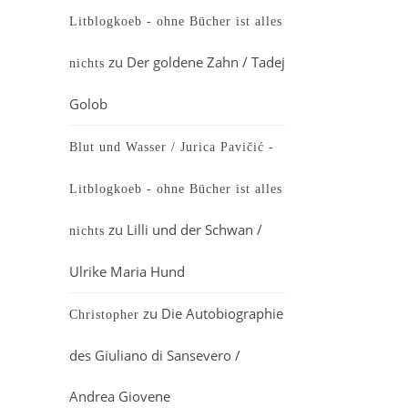
Litblogkoeb - ohne Bücher ist alles
zu
Der goldene Zahn / Tadej
nichts
Golob
Blut und Wasser / Jurica Pavičić -
Litblogkoeb - ohne Bücher ist alles
zu
Lilli und der Schwan /
nichts
Ulrike Maria Hund
zu
Die Autobiographie
Christopher
des Giuliano di Sansevero /
Andrea Giovene