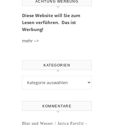
ACHTUNG WERBUNG
Diese Website will Sie zum
Lesen verführen. Das ist
Werbung!
mehr –>
KATEGORIEN
Kategorien
KOMMENTARE
Blut und Wasser / Jurica Pavičić -