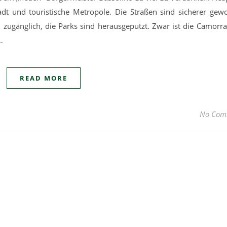
t und touristische Metropole. Die Straßen sind sicherer gew
zugänglich, die Parks sind herausgeputzt. Zwar ist die Camorra
…
READ MORE
No Com