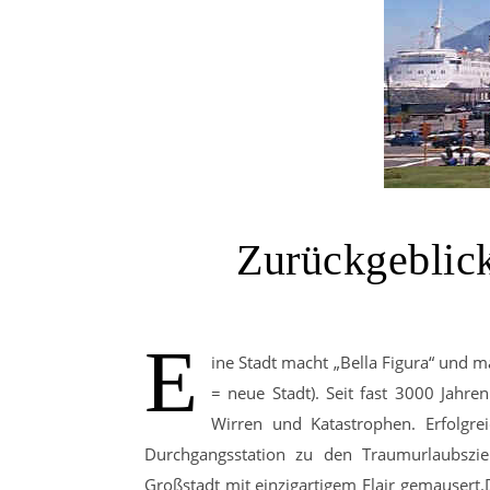
Zurückgeblick
E
ine Stadt macht „Bella Figura“ und m
= neue Stadt). Seit fast 3000 Jahre
Wirren und Katastrophen. Erfolgrei
Durchgangsstation zu den Traumurlaubszie
Großstadt mit einzigartigem Flair gemausert.