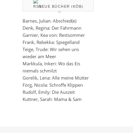
NEUE BÜCHER (KÖB)
Barnes, Julian: Abschied(e)
Denk, Regina: Der Fährmann
Garnier, Kea von: Restsommer
Frank, Rebekka: Spiegelland
Teige, Trude: Wir sehen uns
wieder am Meer
Markkula, Inkeri: Wo das Eis
niemals schmilzt
Gorelik, Lena: Alle meine Mütter
Förg, Nicola: Schroffe Klippen
Rudolf, Emily: Die Auszeit
Kuttner, Sarah: Mama & Sam