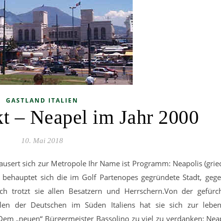
GASTLAND ITALIEN
t – Neapel im Jahr 2000
10. Mai 2018
ausert sich zur Metropole Ihr Name ist Programm: Neapolis (grie
n behauptet sich die im Golf Partenopes gegründete Stadt, gege
ch trotzt sie allen Besatzern und Herrschern.Von der gefürc
len der Deutschen im Süden Italiens hat sie sich zur lebe
Dem „neuen“ Bürgermeister Bassolino zu viel zu verdanken: Neap