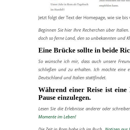
Jetzt folgt der Text der Homepage, wie sie bi
Beginnen Sie hier Ihre Recherchen über Italien
doch so ferne Land, den so unbekannten und K
Eine Brücke sollte in beide R
So wünsche ich mir, dass auch unsere Freun
schließen und zu erhalten. Ich möchte eine e
Deutschland und Italien stattfindet.
Während einer Reise ist eine 
Pause einzulegen.
Lesen Sie die Erlebnisse anderer oder schreibe
Momente im Leben!
Die Zeit in Rom habe ich im Buch
„Notizen aus 