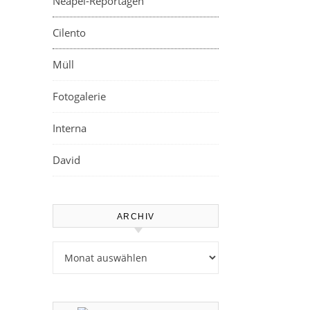
Neapel-Reportagen
Cilento
Müll
Fotogalerie
Interna
David
ARCHIV
Archiv