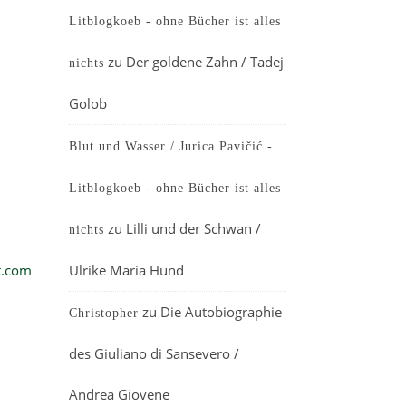
Litblogkoeb - ohne Bücher ist alles
zu
Der goldene Zahn / Tadej
nichts
Golob
Blut und Wasser / Jurica Pavičić -
Litblogkoeb - ohne Bücher ist alles
zu
Lilli und der Schwan /
nichts
t.com
Ulrike Maria Hund
zu
Die Autobiographie
Christopher
des Giuliano di Sansevero /
Andrea Giovene