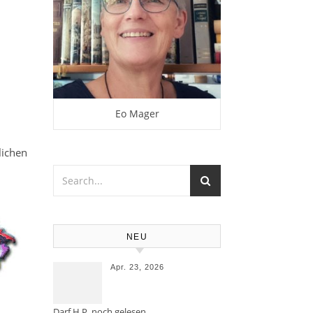
Eo Mager
ichen
NEU
Apr. 23, 2026
Darf H.P. noch gelesen