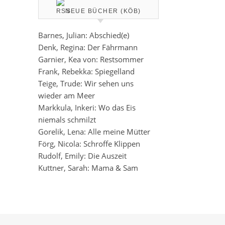
NEUE BÜCHER (KÖB)
Barnes, Julian: Abschied(e)
Denk, Regina: Der Fährmann
Garnier, Kea von: Restsommer
Frank, Rebekka: Spiegelland
Teige, Trude: Wir sehen uns
wieder am Meer
Markkula, Inkeri: Wo das Eis
niemals schmilzt
Gorelik, Lena: Alle meine Mütter
Förg, Nicola: Schroffe Klippen
Rudolf, Emily: Die Auszeit
Kuttner, Sarah: Mama & Sam