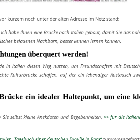
s vor kurzem noch unter der alten Adresse im Netz stand:
. Ich habe Ihnen eine Brücke nach Italien gebaut, damit Sie das na
lischee beladenen Nachbarn, besser kennen lernen können.
ichtungen überquert werden!
de in Italien diesen Weg nutzen, um Freundschaften mit Deutsc
chte Kulturbrücke schaffen, auf der ein lebendiger Austausch zw
Brücke ein idealer Haltepunkt, um eine kl
n Sie selbst kleine Anekdoten und Begebenheiten.
>> für die italien
Italien. Tagebuch einer deutschen Familie in Rom“
zusammengefasst