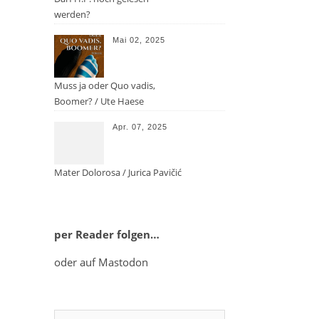
werden?
Mai 02, 2025
Muss ja oder Quo vadis,
Boomer? / Ute Haese
Apr. 07, 2025
Mater Dolorosa / Jurica Pavičić
per Reader folgen…
oder auf Mastodon