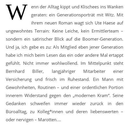
W
enn der Alltag kippt und Klischees ins Wanken
geraten: ein Generationsporträt mit Witz. Mit
ihrem neuen Roman wagt sich Ute Haese auf
ungewohntes Terrain: Keine Leiche, kein Ermittlerteam –
sondern ein satirischer Blick auf die Boomer-Generation.
Und ja, ich gebe es zu: Als Mitglied eben jener Generation
habe ich mich beim Lesen das ein oder andere Mal ertappt
gefühlt. Nicht immer wohlwollend. Im Mittelpunkt steht
Bernhard Biller, langjähriger Mitarbeiter einer
Versicherung und frisch im Ruhestand. Ein Mann mit
Gewohnheiten, Routinen – und einer ordentlichen Portion
innerem Widerstand gegen den „modernen Kram“. Seine
Gedanken schweifen immer wieder zurück in den
Büroalltag, zu Kolleg*innen und deren liebenswerten –
oder nervigen – Marotten.…