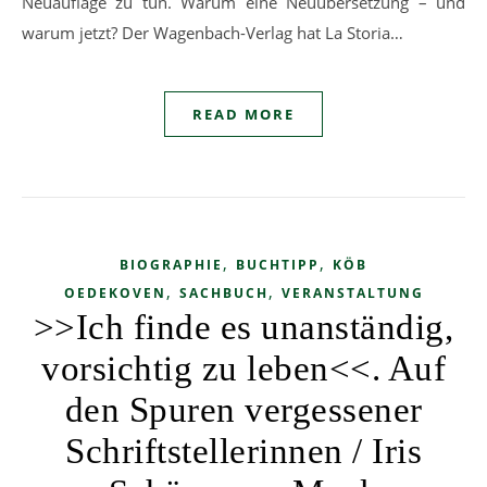
Neuauflage zu tun. Warum eine Neuübersetzung – und
warum jetzt? Der Wagenbach-Verlag hat La Storia…
READ MORE
,
,
BIOGRAPHIE
BUCHTIPP
KÖB
,
,
OEDEKOVEN
SACHBUCH
VERANSTALTUNG
>>Ich finde es unanständig,
vorsichtig zu leben<<. Auf
den Spuren vergessener
Schriftstellerinnen / Iris