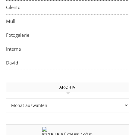
Cilento
Müll
Fotogalerie
Interna
David
ARCHIV
Archiv
NEUE BÜCHER (KÖB)