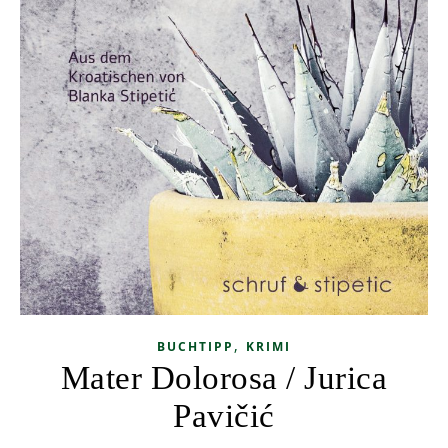
,
BUCHTIPP
KRIMI
Mater Dolorosa / Jurica
Pavičić