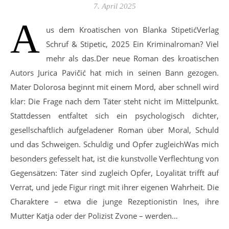
7. April 2025
A
us dem Kroatischen von Blanka StipetićVerlag
Schruf & Stipetic, 2025 Ein Kriminalroman? Viel
mehr als das.Der neue Roman des kroatischen
Autors Jurica Pavičić hat mich in seinen Bann gezogen.
Mater Dolorosa beginnt mit einem Mord, aber schnell wird
klar: Die Frage nach dem Täter steht nicht im Mittelpunkt.
Stattdessen entfaltet sich ein psychologisch dichter,
gesellschaftlich aufgeladener Roman über Moral, Schuld
und das Schweigen. Schuldig und Opfer zugleichWas mich
besonders gefesselt hat, ist die kunstvolle Verflechtung von
Gegensätzen: Täter sind zugleich Opfer, Loyalität trifft auf
Verrat, und jede Figur ringt mit ihrer eigenen Wahrheit. Die
Charaktere – etwa die junge Rezeptionistin Ines, ihre
Mutter Katja oder der Polizist Zvone – werden…