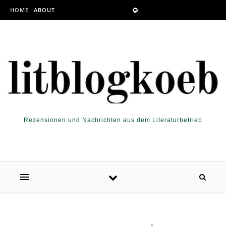
Skip to content
HOME
ABOUT
Rezensionen und Nachrichten aus dem Literaturbetrieb