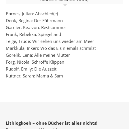
Barnes, Julian: Abschied(e)
Denk, Regina: Der Fährmann
Garnier, Kea von: Restsommer
Frank, Rebekka: Spiegelland
Teige, Trude: Wir sehen uns wieder am Meer
Markkula, Inkeri: Wo das Eis niemals schmilzt
Gorelik, Lena: Alle meine Mütter
Förg, Nicola: Schroffe Klippen
Rudolf, Emily: Die Auszeit
Kuttner, Sarah: Mama & Sam
Litblogkoeb – ohne Bücher ist alles nichts!