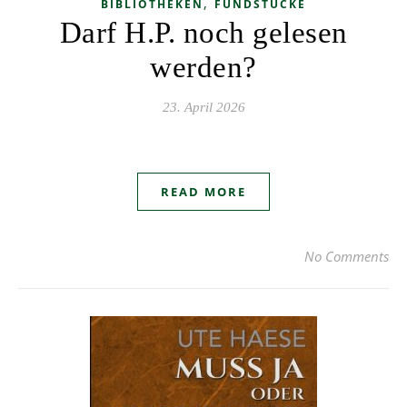
,
BIBLIOTHEKEN
FUNDSTÜCKE
Darf H.P. noch gelesen
werden?
23. April 2026
READ MORE
No Comments