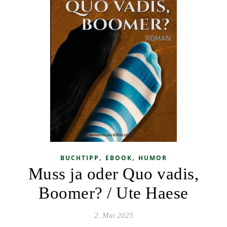
,
,
BUCHTIPP
EBOOK
HUMOR
Muss ja oder Quo vadis,
Boomer? / Ute Haese
2. Mai 2025