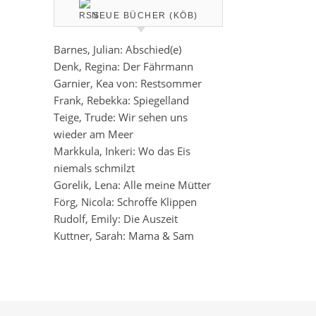
NEUE BÜCHER (KÖB)
Barnes, Julian: Abschied(e)
Denk, Regina: Der Fährmann
Garnier, Kea von: Restsommer
Frank, Rebekka: Spiegelland
Teige, Trude: Wir sehen uns
wieder am Meer
Markkula, Inkeri: Wo das Eis
niemals schmilzt
Gorelik, Lena: Alle meine Mütter
Förg, Nicola: Schroffe Klippen
Rudolf, Emily: Die Auszeit
Kuttner, Sarah: Mama & Sam