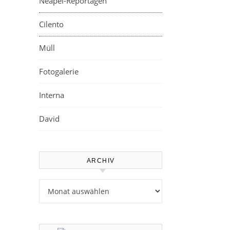
Neapel-Reportagen
Cilento
Müll
Fotogalerie
Interna
David
ARCHIV
Archiv