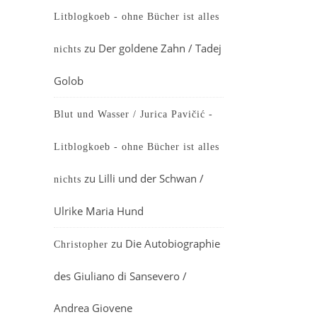
Litblogkoeb - ohne Bücher ist alles
zu
Der goldene Zahn / Tadej
nichts
Golob
Blut und Wasser / Jurica Pavičić -
Litblogkoeb - ohne Bücher ist alles
zu
Lilli und der Schwan /
nichts
Ulrike Maria Hund
zu
Die Autobiographie
Christopher
des Giuliano di Sansevero /
Andrea Giovene