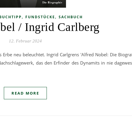
,
,
BUCHTIPP
FUNDSTÜCKE
SACHBUCH
bel / Ingrid Carlberg
12. Februar 2024
Erbe neu beleuchtet. Ingrid Carlgrens 'Alfred Nobel: Die Biografi
 Nachschlagewerk, das den Erfinder des Dynamits in nie dagew
READ MORE