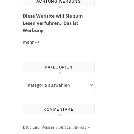
ACHTUNG WERBUNG
Diese Website will Sie zum
Lesen verführen. Das ist
Werbung!
mehr –>
KATEGORIEN
Kategorien
KOMMENTARE
Blut und Wasser / Jurica Pavičić -