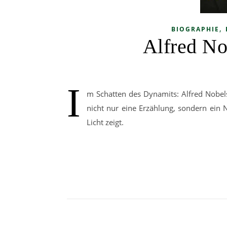
,
BIOGRAPHIE
Alfred No
I
m Schatten des Dynamits: Alfred Nobels 
nicht nur eine Erzählung, sondern ein
Licht zeigt.