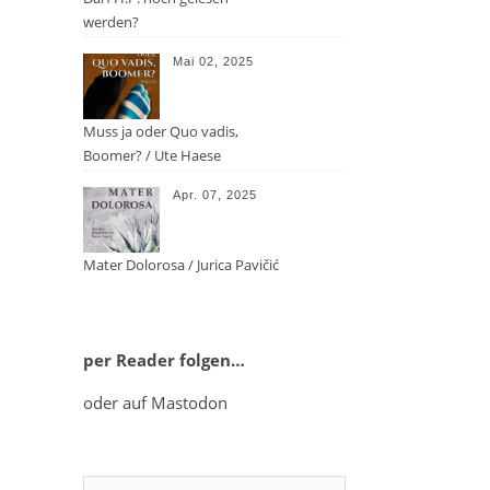
werden?
Mai 02, 2025
Muss ja oder Quo vadis,
Boomer? / Ute Haese
Apr. 07, 2025
Mater Dolorosa / Jurica Pavičić
per Reader folgen…
oder auf Mastodon