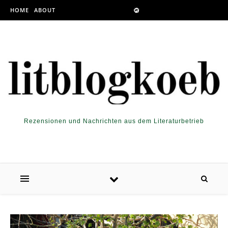
Skip to content
HOME
ABOUT
Rezensionen und Nachrichten aus dem Literaturbetrieb