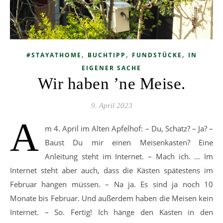
,
,
,
#STAYATHOME
BUCHTIPP
FUNDSTÜCKE
IN
EIGENER SACHE
Wir haben ’ne Meise.
9. April 2023
A
m 4. April im Alten Apfelhof: – Du, Schatz? – Ja? –
Baust Du mir einen Meisenkasten? Eine
Anleitung steht im Internet. – Mach ich. … Im
Internet steht aber auch, dass die Kästen spätestens im
Februar hängen müssen. – Na ja. Es sind ja noch 10
Monate bis Februar. Und außerdem haben die Meisen kein
Internet. – So. Fertig! Ich hänge den Kasten in den