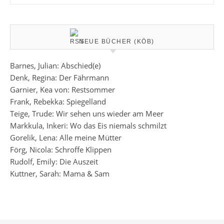
NEUE BÜCHER (KÖB)
Barnes, Julian: Abschied(e)
Denk, Regina: Der Fährmann
Garnier, Kea von: Restsommer
Frank, Rebekka: Spiegelland
Teige, Trude: Wir sehen uns wieder am Meer
Markkula, Inkeri: Wo das Eis niemals schmilzt
Gorelik, Lena: Alle meine Mütter
Förg, Nicola: Schroffe Klippen
Rudolf, Emily: Die Auszeit
Kuttner, Sarah: Mama & Sam