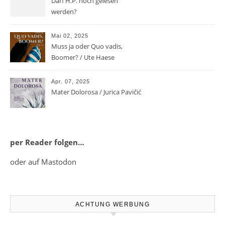
Darf H.P. noch gelesen
werden?
Mai 02, 2025
Muss ja oder Quo vadis,
Boomer? / Ute Haese
Apr. 07, 2025
Mater Dolorosa / Jurica Pavičić
per Reader folgen…
oder auf Mastodon
ACHTUNG WERBUNG