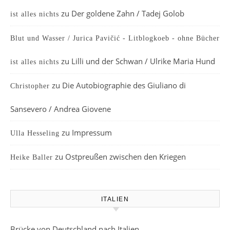
zu
Der goldene Zahn / Tadej Golob
ist alles nichts
Blut und Wasser / Jurica Pavičić - Litblogkoeb - ohne Bücher
zu
Lilli und der Schwan / Ulrike Maria Hund
ist alles nichts
zu
Die Autobiographie des Giuliano di
Christopher
Sansevero / Andrea Giovene
zu
Impressum
Ulla Hesseling
zu
Ostpreußen zwischen den Kriegen
Heike Baller
ITALIEN
Brücke von Deutschland nach Italien