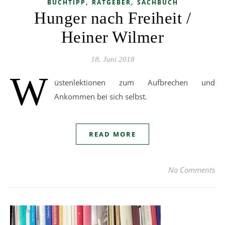
,
,
BUCHTIPP
RATGEBER
SACHBUCH
Hunger nach Freiheit /
Heiner Wilmer
18. Juni 2018
W
üstenlektionen zum Aufbrechen und
Ankommen bei sich selbst.
READ MORE
No Comments