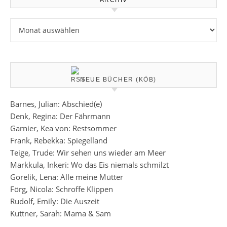
ARCHIV
Archiv
NEUE BÜCHER (KÖB)
Barnes, Julian: Abschied(e)
Denk, Regina: Der Fährmann
Garnier, Kea von: Restsommer
Frank, Rebekka: Spiegelland
Teige, Trude: Wir sehen uns wieder am Meer
Markkula, Inkeri: Wo das Eis niemals schmilzt
Gorelik, Lena: Alle meine Mütter
Förg, Nicola: Schroffe Klippen
Rudolf, Emily: Die Auszeit
Kuttner, Sarah: Mama & Sam