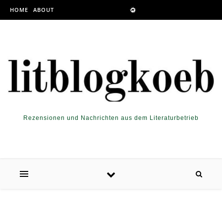
Skip to content
HOME
ABOUT
Rezensionen und Nachrichten aus dem Literaturbetrieb