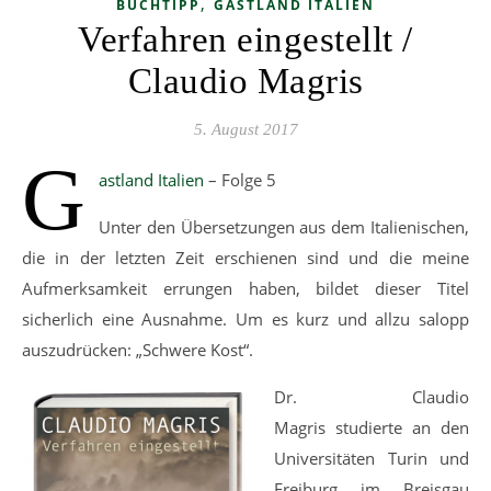
,
BUCHTIPP
GASTLAND ITALIEN
Verfahren eingestellt /
Claudio Magris
5. August 2017
G
astland Italien
– Folge 5
Unter den Übersetzungen aus dem Italienischen,
die in der letzten Zeit erschienen sind und die meine
Aufmerksamkeit errungen haben, bildet dieser Titel
sicherlich eine Ausnahme. Um es kurz und allzu salopp
auszudrücken: „Schwere Kost“.
Dr. Claudio
Magris studierte an den
Universitäten Turin und
Freiburg im Breisgau