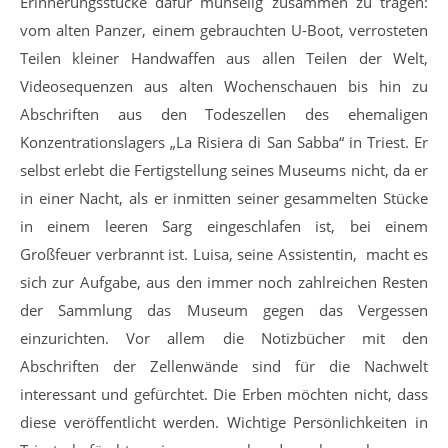
Erinnerungsstücke dafür mühselig zusammen zu tragen:
vom alten Panzer, einem gebrauchten U-Boot, verrosteten
Teilen kleiner Handwaffen aus allen Teilen der Welt,
Videosequenzen aus alten Wochenschauen bis hin zu
Abschriften aus den Todeszellen des ehemaligen
Konzentrationslagers „La Risiera di San Sabba“ in Triest. Er
selbst erlebt die Fertigstellung seines Museums nicht, da er
in einer Nacht, als er inmitten seiner gesammelten Stücke
in einem leeren Sarg eingeschlafen ist, bei einem
Großfeuer verbrannt ist. Luisa, seine Assistentin, macht es
sich zur Aufgabe, aus den immer noch zahlreichen Resten
der Sammlung das Museum gegen das Vergessen
einzurichten. Vor allem die Notizbücher mit den
Abschriften der Zellenwände sind für die Nachwelt
interessant und gefürchtet. Die Erben möchten nicht, dass
diese veröffentlicht werden. Wichtige Persönlichkeiten in