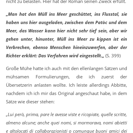
nicht zu belasten. Hier hat der Roman seinen Zweck erfüllt.
„Man hat den Müll ins Meer geschüttet, ins Flusstal, sie
haben uns hier ausgeladen, zwischen dem Patòc und dem
Meer, das Wasser kann hier nicht sehr tief sein, aber wir
gehen unter, hinunter, Müll ins Meer zu kippen ist ein
Verbrechen, ebenso Menschen hineinzuwerfen, aber der
Richter erklärt: Das Verfahren wird eingestellt.
„
(S. 399)
Große Mühe hatte ich auch mit den ellenlangen Sätzen und
mühsamen Formulierungen, die ich zuerst der
Übersetzerin anlasten wollte. Ich leiste allerdings Abbitte,
nachdem ich ich mir das Original angeschaut habe, in dem
Sätze wie dieser stehen:
„Lui però, prima, pare le avesse viste e ricopiate, quelle scritte,
almeno alcune; anche quei nomi, si mormorava, nomi abietti
e altolocati di collaborazionisti o comunque buoni amici dei