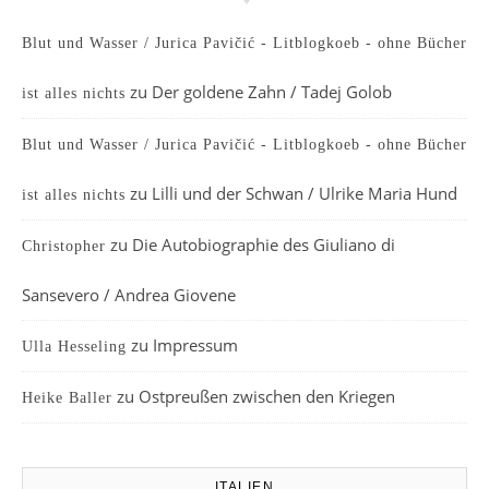
Blut und Wasser / Jurica Pavičić - Litblogkoeb - ohne Bücher
zu
Der goldene Zahn / Tadej Golob
ist alles nichts
Blut und Wasser / Jurica Pavičić - Litblogkoeb - ohne Bücher
zu
Lilli und der Schwan / Ulrike Maria Hund
ist alles nichts
zu
Die Autobiographie des Giuliano di
Christopher
Sansevero / Andrea Giovene
zu
Impressum
Ulla Hesseling
zu
Ostpreußen zwischen den Kriegen
Heike Baller
ITALIEN