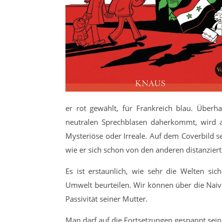
er rot gewählt, für Frankreich blau. Über
neutralen Sprechblasen daherkommt, wird ag
Mysteriöse oder Irreale. Auf dem Coverbild s
wie er sich schon von den anderen distanziert
Es ist erstaunlich, wie sehr die Welten si
Umwelt beurteilen. Wir können über die Naiv
Passivität seiner Mutter.
Man darf auf die Fortsetzungen gespannt sein