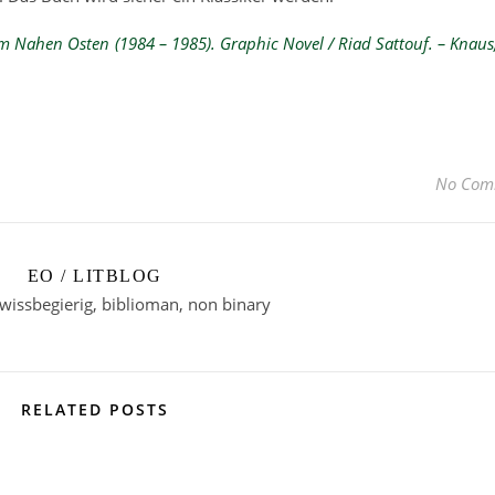
m Nahen Osten (1984 – 1985). Graphic Novel / Riad Sattouf. – Knaus
No Com
EO / LITBLOG
 wissbegierig, biblioman, non binary
RELATED POSTS