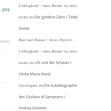
Litblogkoeb - ohne Bücher ist alles
, 2016
zu
Der goldene Zahn / Tadej
nichts
Golob
Blut und Wasser / Jurica Pavičić -
ments
Litblogkoeb - ohne Bücher ist alles
zu
Lilli und der Schwan /
nichts
Ulrike Maria Hund
zu
Die Autobiographie
Christopher
des Giuliano di Sansevero /
Andrea Giovene