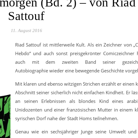
morgen (Bd. 2) – von Riad
Sattouf
11. August 2016
Riad Sattouf ist mittlerweile Kult. Als ein Zeichner von „C
Hebdo“ und auch sonst preisgekrönter Comiczeichner 
auch mit dem zweiten Band seiner gezeich
Autobiographie wieder eine bewegende Geschichte vorgel
Mit klaren und ebenso witzigen Strichen erzählt er einen 
Abschnitt seiner sicherlich nicht einfachen Kindheit. Er läs
an seinen Erlebnissen als blondes Kind eines arabi
Unidozenten und einer französischen Mutter in einem k
syrischen Dorf nahe der Stadt Homs teilnehmen.
Genau wie ein sechsjähriger Junge seine Umwelt und 