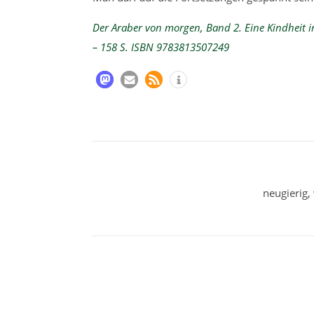
Der Araber von morgen, Band 2. Eine Kindheit i
– 158 S. ISBN 9783813507249
neugierig,