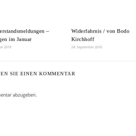
erstandsmeldungen –
Widerfahrnis / von Bodo
gen im Januar
Kirchhoff
uar 2018
24. September 2016
BEN SIE EINEN KOMMENTAR
entar abzugeben.