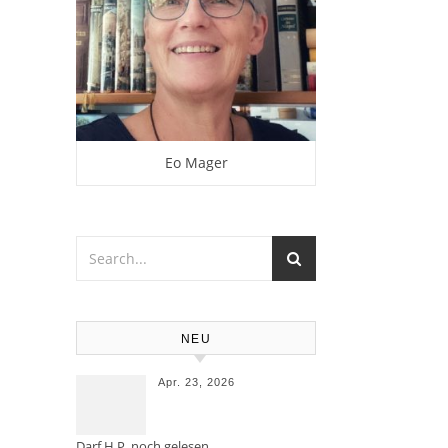
Eo Mager
NEU
Apr. 23, 2026
Darf H.P. noch gelesen