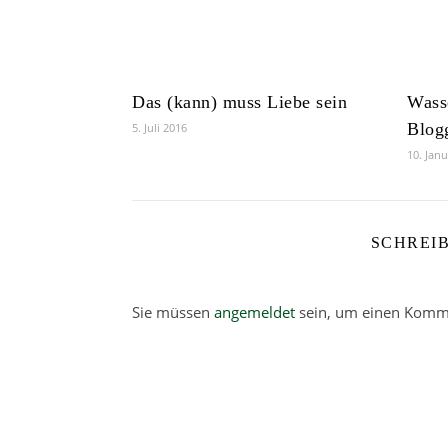
Das (kann) muss Liebe sein
Wass
Blog
5. Juli 2016
10. Jan
SCHREI
Sie müssen
angemeldet
sein, um einen Komm