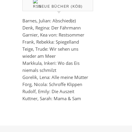
NEUE BÜCHER (KÖB)
Barnes, Julian: Abschied(e)
Denk, Regina: Der Fährmann
Garnier, Kea von: Restsommer
Frank, Rebekka: Spiegelland
Teige, Trude: Wir sehen uns
wieder am Meer
Markkula, Inkeri: Wo das Eis
niemals schmilzt
Gorelik, Lena: Alle meine Mütter
Förg, Nicola: Schroffe Klippen
Rudolf, Emily: Die Auszeit
Kuttner, Sarah: Mama & Sam