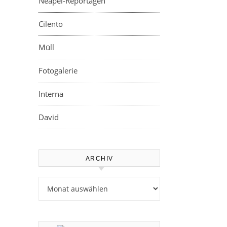
Neapel-Reportagen
Cilento
Müll
Fotogalerie
Interna
David
ARCHIV
Archiv