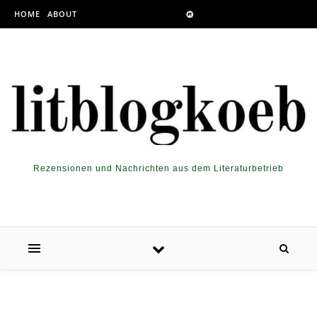
Skip to content
HOME
ABOUT
Rezensionen und Nachrichten aus dem Literaturbetrieb