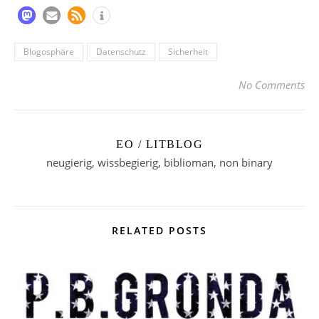
Blogosphäre
Datenschutz
Sicherheit
No Comments
EO / LITBLOG
neugierig, wissbegierig, biblioman, non binary
RELATED POSTS