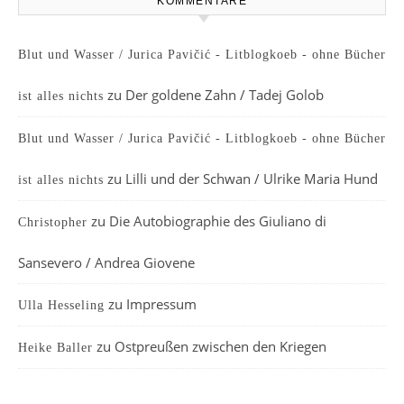
KOMMENTARE
Blut und Wasser / Jurica Pavičić - Litblogkoeb - ohne Bücher
zu
Der goldene Zahn / Tadej Golob
ist alles nichts
Blut und Wasser / Jurica Pavičić - Litblogkoeb - ohne Bücher
zu
Lilli und der Schwan / Ulrike Maria Hund
ist alles nichts
zu
Die Autobiographie des Giuliano di
Christopher
Sansevero / Andrea Giovene
zu
Impressum
Ulla Hesseling
zu
Ostpreußen zwischen den Kriegen
Heike Baller