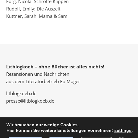
Förg, Nicola: Schroffe Klippen
Rudolf, Emily: Die Auszeit
Kuttner, Sarah: Mama & Sam
Litblogkoeb – ohne Bücher ist alles nichts!
Rezensionen und Nachrichten
aus dem Literaturbetrieb Eo Mager
litblogkoeb.de
presse@litblogkoeb.de
Wir brauchen nur wenige Cookies.
Hier können Sie weitere Einstellungen vornehmen:
settings
.
© 2026 Eo Mager