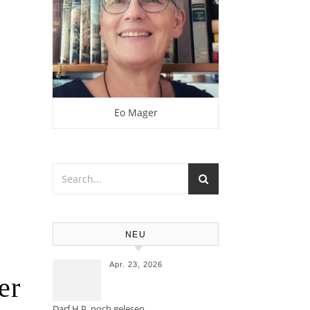
Eo Mager
NEU
Apr. 23, 2026
er
Darf H.P. noch gelesen