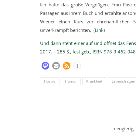
Ich hatte das große Vergnügen, Frau Pászto
Passagen aus ihrem Buch und erzählte ansonst
Wiener einen Kurs zur ehrenamtlichen S
unverkrampft berichten. (
Link
)
Und dann steht einer auf und öffnet das Fens
2017. – 285 S., fest geb., ISBN 978-3-462-048
Hospiz
Humor
Krankheit
Lebensfragen
neugierig,