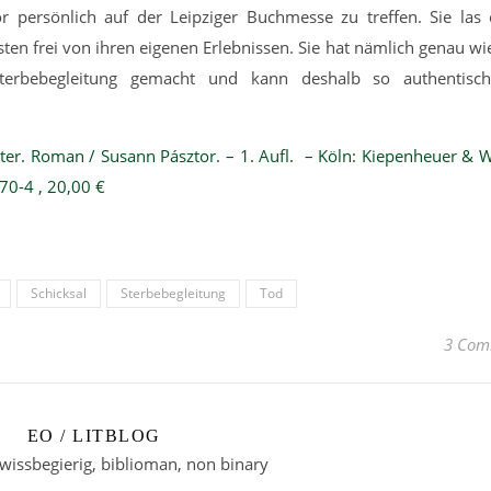
r persönlich auf der Leipziger Buchmesse zu treffen. Sie las 
en frei von ihren eigenen Erlebnissen. Sie hat nämlich genau wi
terbebegleitung gemacht und kann deshalb so authentisc
ter. Roman / Susann Pásztor. – 1. Aufl. – Köln: Kiepenheuer & W
70-4 , 20,00 €
Schicksal
Sterbebegleitung
Tod
3 Com
EO / LITBLOG
 wissbegierig, biblioman, non binary