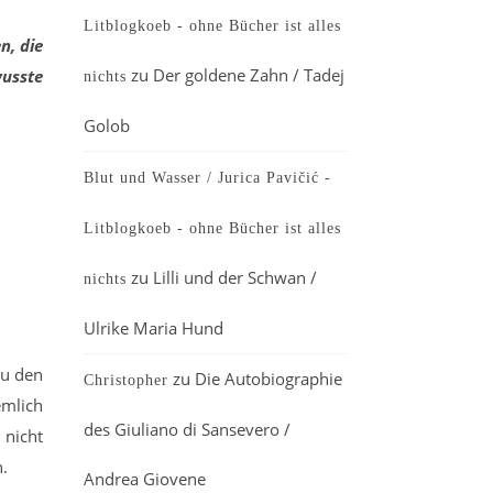
Litblogkoeb - ohne Bücher ist alles
n, die
zu
Der goldene Zahn / Tadej
wusste
nichts
Golob
Blut und Wasser / Jurica Pavičić -
Litblogkoeb - ohne Bücher ist alles
zu
Lilli und der Schwan /
nichts
Ulrike Maria Hund
zu den
zu
Die Autobiographie
Christopher
emlich
des Giuliano di Sansevero /
 nicht
.
Andrea Giovene