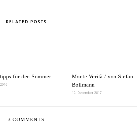
RELATED POSTS
tipps für den Sommer
Monte Verità / von Stefan
Bollmann
 2016
12. Dezember 2017
3 COMMENTS