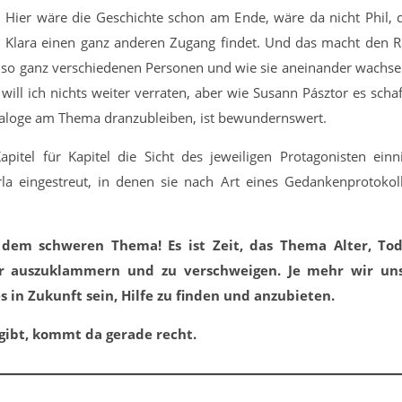
Hier wäre die Geschichte schon am Ende, wäre da nicht Phil, 
Klara einen ganz anderen Zugang findet. Und das macht den
e so ganz verschiedenen Personen und wie sie aneinander wachs
ill ich nichts weiter verraten, aber wie Susann Pásztor es schaf
Dialoge am Thema dranzubleiben, ist bewundernswert.
Kapitel für Kapitel die Sicht des jeweiligen Protagonisten ein
la eingestreut, in denen sie nach Art eines Gedankenprotokoll
r dem schweren Thema! Es ist Zeit, das Thema Alter, To
r auszuklammern und zu verschweigen. Je mehr wir uns
s in Zukunft sein, Hilfe zu finden und anzubieten.
 gibt, kommt da gerade recht.