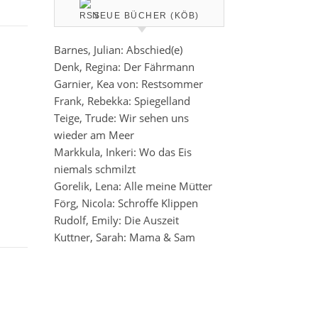
NEUE BÜCHER (KÖB)
Barnes, Julian: Abschied(e)
Denk, Regina: Der Fährmann
Garnier, Kea von: Restsommer
Frank, Rebekka: Spiegelland
Teige, Trude: Wir sehen uns
wieder am Meer
Markkula, Inkeri: Wo das Eis
niemals schmilzt
Gorelik, Lena: Alle meine Mütter
Förg, Nicola: Schroffe Klippen
Rudolf, Emily: Die Auszeit
Kuttner, Sarah: Mama & Sam