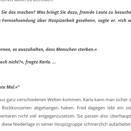
 Sie das machen? Was bringt Sie dazu, fremde Leute zu besuche
 Fernsehsendung über Hospizarbeit gesehen«, sagte er. »Ich 
lernen, es auszuhalten, dass Menschen sterben.«
och nicht?«, fragte Karla. …
ste Mal.«“
e aus ganz verschiedenen Welten kommen. Karla kann man sicher 
uf Rockkonzerten abgehangen haben. Fred dagegen lebt ein zi
ntaren nicht viel entgegenzusetzen. Sie passen also überhaupt
 diese Niederlage in seiner Hospizgruppe schmerzlich aufarbeiten