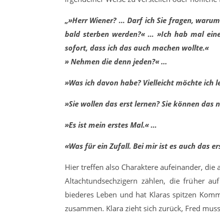
„»Herr Wiener? … Darf ich Sie fragen, warum
bald sterben werden?« … »Ich hab mal eine
sofort, dass ich das auch machen wollte.«
» Nehmen die denn jeden?« …
»Was ich davon habe? Vielleicht möchte ich 
»Sie wollen das erst lernen? Sie können das n
»Es ist mein erstes Mal.« …
«Was für ein Zufall. Bei mir ist es auch das er
Hier treffen also Charaktere aufeinander, di
Altachtundsechzigern zählen, die früher a
biederes Leben und hat Klaras spitzen Komme
zusammen. Klara zieht sich zurück, Fred muss