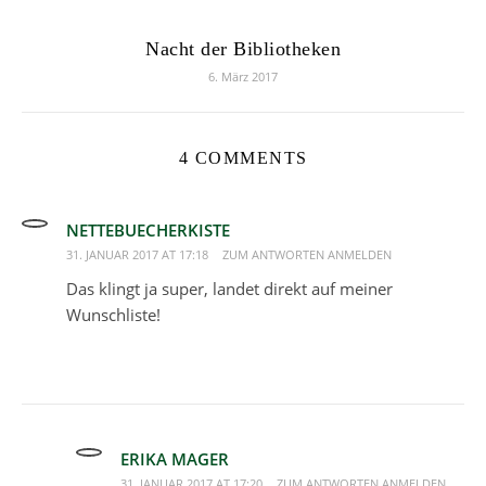
Nacht der Bibliotheken
6. März 2017
4 COMMENTS
NETTEBUECHERKISTE
31. JANUAR 2017 AT 17:18
ZUM ANTWORTEN ANMELDEN
Das klingt ja super, landet direkt auf meiner
Wunschliste!
ERIKA MAGER
31. JANUAR 2017 AT 17:20
ZUM ANTWORTEN ANMELDEN