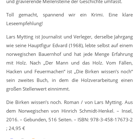
und gravierende Meilensteine der Geschichte umfasst.
Toll gemacht, spannend wir ein Krimi. Eine klare
Leseempfehlung!
Lars Mytting ist Journalist und Verleger, derselbe Jahrgang
wie seine Hauptfigur Edvard (1968), lebte selbst auf einem
norwegischen Bauernhof und hat jede Menge Erfahrung
mit Holz. Nach „Der Mann und das Holz. Vom Fällen,
Hacken und Feuermachen“ ist „Die Birken wissen’s noch“
sein zweites Buch, in dem die Holzverarbeitung einen
großen Stellenwert einnimmt.
Die Birken wissen’s noch. Roman / von Lars Mytting. Aus
dem Norwegischen von Hinrich Schmidt-Henkel. – Insel,
2016. – Gebunden, 516 Seiten. – ISBN: 978-3-458-17673-2
; 24,95 €