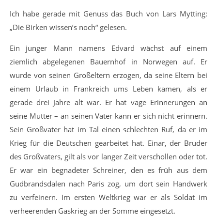
Ich habe gerade mit Genuss das Buch von Lars Mytting:
„Die Birken wissen’s noch“ gelesen.
Ein junger Mann namens Edvard wächst auf einem
ziemlich abgelegenen Bauernhof in Norwegen auf. Er
wurde von seinen Großeltern erzogen, da seine Eltern bei
einem Urlaub in Frankreich ums Leben kamen, als er
gerade drei Jahre alt war. Er hat vage Erinnerungen an
seine Mutter – an seinen Vater kann er sich nicht erinnern.
Sein Großvater hat im Tal einen schlechten Ruf, da er im
Krieg für die Deutschen gearbeitet hat. Einar, der Bruder
des Großvaters, gilt als vor langer Zeit verschollen oder tot.
Er war ein begnadeter Schreiner, den es früh aus dem
Gudbrandsdalen nach Paris zog, um dort sein Handwerk
zu verfeinern. Im ersten Weltkrieg war er als Soldat im
verheerenden Gaskrieg an der Somme eingesetzt.