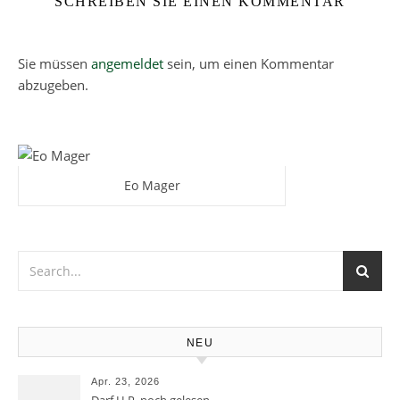
SCHREIBEN SIE EINEN KOMMENTAR
Sie müssen
angemeldet
sein, um einen Kommentar
abzugeben.
Eo Mager
NEU
Apr. 23, 2026
Darf H.P. noch gelesen