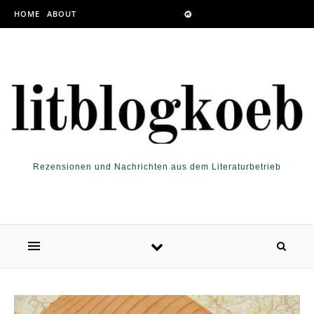
Skip to content
HOME
ABOUT
Rezensionen und Nachrichten aus dem Literaturbetrieb