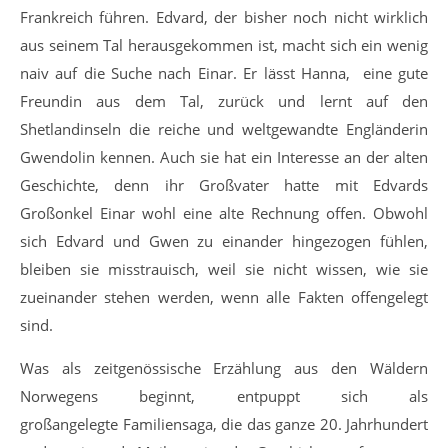
Frankreich führen. Edvard, der bisher noch nicht wirklich
aus seinem Tal herausgekommen ist, macht sich ein wenig
naiv auf die Suche nach Einar. Er lässt Hanna, eine gute
Freundin aus dem Tal, zurück und lernt auf den
Shetlandinseln die reiche und weltgewandte Engländerin
Gwendolin kennen. Auch sie hat ein Interesse an der alten
Geschichte, denn ihr Großvater hatte mit Edvards
Großonkel Einar wohl eine alte Rechnung offen. Obwohl
sich Edvard und Gwen zu einander hingezogen fühlen,
bleiben sie misstrauisch, weil sie nicht wissen, wie sie
zueinander stehen werden, wenn alle Fakten offengelegt
sind.
Was als zeitgenössische Erzählung aus den Wäldern
Norwegens beginnt, entpuppt sich als
großangelegte Familiensaga, die das ganze 20. Jahrhundert