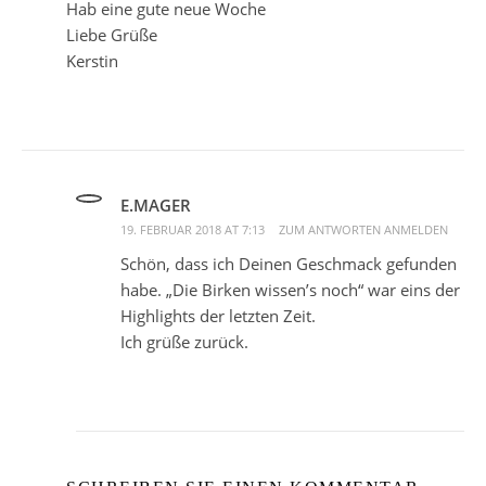
Hab eine gute neue Woche
Liebe Grüße
Kerstin
E.MAGER
19. FEBRUAR 2018 AT 7:13
ZUM ANTWORTEN ANMELDEN
Schön, dass ich Deinen Geschmack gefunden
habe. „Die Birken wissen’s noch“ war eins der
Highlights der letzten Zeit.
Ich grüße zurück.