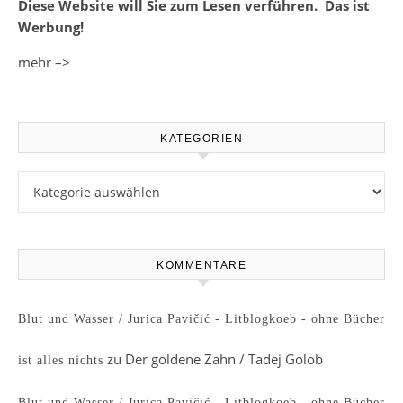
Diese Website will Sie zum Lesen verführen. Das ist
Werbung!
mehr –>
KATEGORIEN
Kategorien
KOMMENTARE
Blut und Wasser / Jurica Pavičić - Litblogkoeb - ohne Bücher
zu
Der goldene Zahn / Tadej Golob
ist alles nichts
Blut und Wasser / Jurica Pavičić - Litblogkoeb - ohne Bücher