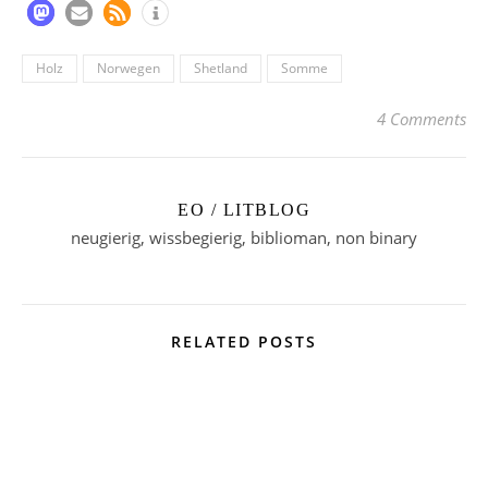
Holz
Norwegen
Shetland
Somme
4 Comments
EO / LITBLOG
neugierig, wissbegierig, biblioman, non binary
RELATED POSTS