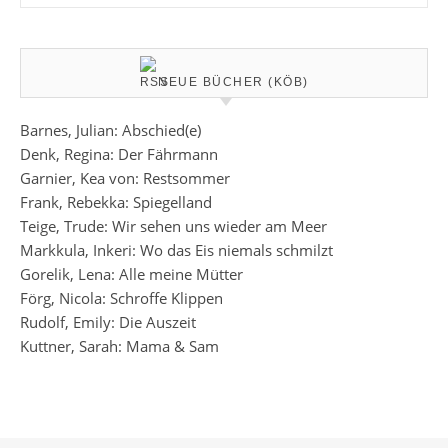
NEUE BÜCHER (KÖB)
Barnes, Julian: Abschied(e)
Denk, Regina: Der Fährmann
Garnier, Kea von: Restsommer
Frank, Rebekka: Spiegelland
Teige, Trude: Wir sehen uns wieder am Meer
Markkula, Inkeri: Wo das Eis niemals schmilzt
Gorelik, Lena: Alle meine Mütter
Förg, Nicola: Schroffe Klippen
Rudolf, Emily: Die Auszeit
Kuttner, Sarah: Mama & Sam