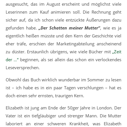
ausgesucht, das im August erscheint und möglichst viele
Leserinnen zum Kauf animieren soll. Die Rechnung geht
sicher auf, da ich schon viele entzückte Äußerungen dazu
gefunden habe.
„Der Schatten meiner Mutter“
, wie es ja
eigentlich heißen müsste und den Kern der Geschichte viel
eher träfe, erschien der Marketingabteilung anscheinend
zu düster. Erstaunlich übrigens, wie viele Bücher mit
„Zeit
der …“
beginnen, als sei allein das schon ein verlockendes
Leseversprechen.
Obwohl das Buch wirklich wunderbar im Sommer zu lesen
ist – ich habe es in ein paar Tagen verschlungen – hat es
doch einen sehr ernsten, traurigen Kern.
Elizabeth ist jung am Ende der 50ger Jahre in London. Der
Vater ist ein tiefgläubiger und strenger Mann. Die Mutter
laboriert an einer schweren Krankheit, was Elizabeth