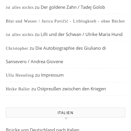
zu
Der goldene Zahn / Tadej Golob
ist alles nichts
Blut und Wasser / Jurica Pavičić - Litblogkoeb - ohne Bücher
zu
Lilli und der Schwan / Ulrike Maria Hund
ist alles nichts
zu
Die Autobiographie des Giuliano di
Christopher
Sansevero / Andrea Giovene
zu
Impressum
Ulla Hesseling
zu
Ostpreußen zwischen den Kriegen
Heike Baller
ITALIEN
Brücke von Deutschland nach Italien