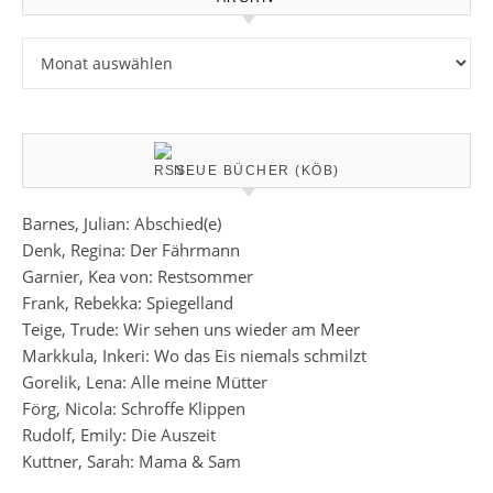
Archiv
NEUE BÜCHER (KÖB)
Barnes, Julian: Abschied(e)
Denk, Regina: Der Fährmann
Garnier, Kea von: Restsommer
Frank, Rebekka: Spiegelland
Teige, Trude: Wir sehen uns wieder am Meer
Markkula, Inkeri: Wo das Eis niemals schmilzt
Gorelik, Lena: Alle meine Mütter
Förg, Nicola: Schroffe Klippen
Rudolf, Emily: Die Auszeit
Kuttner, Sarah: Mama & Sam