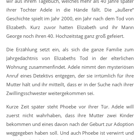
wir aus ihrem Tagebuch, welches mehr als 40 Jahre später
ihrer Tochter Adele in die Hände fällt. Die „äußere“
Geschichte spielt im Jahr 2000, ein Jahr nach dem Tod von
Elizabeth. Kurz zuvor hatten Elizabeth und ihr Mann
George noch ihren 40. Hochzeitstag ganz groß gefeiert.
Die Erzählung setzt ein, als sich die ganze Familie zum
Jahrgedächtnis von Elizabeths Tod in der elterlichen
Wohnung zusammenfindet. Adele nimmt den mysteriösen
Anruf eines Detektivs entgegen, der sie irrtümlich für ihre
Mutter hält und ihr mitteilt, dass er in der Suche nach ihrer
Zwillingsschwester weitergekommen sei.
Kurze Zeit später steht Phoebe vor ihrer Tür. Adele will
zuerst nicht wahrhaben, dass ihre Mutter zwei Kinder
bekommen und eines davon nach der Geburt zur Adoption
weggegeben haben soll. Und auch Phoebe ist verwirrt und