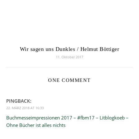
Wir sagen uns Dunkles / Helmut Böttiger
11. Oktober 2017
ONE COMMENT
PINGBACK:
22. MÄRZ 2018 AT 16:33
Buchmesseimpressionen 2017 – #fbm17 – Litblogkoeb –
Ohne Bücher ist alles nichts