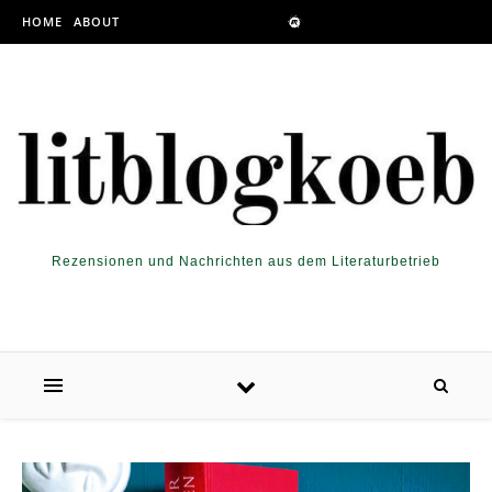
Skip to content
HOME
ABOUT
Rezensionen und Nachrichten aus dem Literaturbetrieb