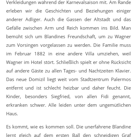
Verkleidungen während der Karnevalsaison mit. Am Rande
erleben wir die Geschichten und Beziehungen einiger
anderer Adliger. Auch die Gassen der Altstadt und das
Gefälle zwischen Arm und Reich kommen ins Bild. Man
bemüht sich um Blandines Freundschaft, um zu Wagner
zum Vorsingen vorgelassen zu werden. Die Familie muss
im Februar 1882 in eine andere Villa umziehen, weil
Wagner im Hotel stört. Schließlich spielt er ohne Rücksicht
auf andere Gäste zu allen Tages- und Nachtzeiten Klavier.
Das neue Domizil liegt weit vom Stadtzentrum Palermos
entfernt und ist schlecht heizbar und daher feucht. Die
Kinder, besonders Siegfried, von allen Fidi genannt,
erkranken schwer. Alle leiden unter dem ungemütlichen
Haus.
Es kommt, wie es kommen soll. Die unerfahrene Blandine
lernt gleich auf dem ersten Ball den schneidigen Graf