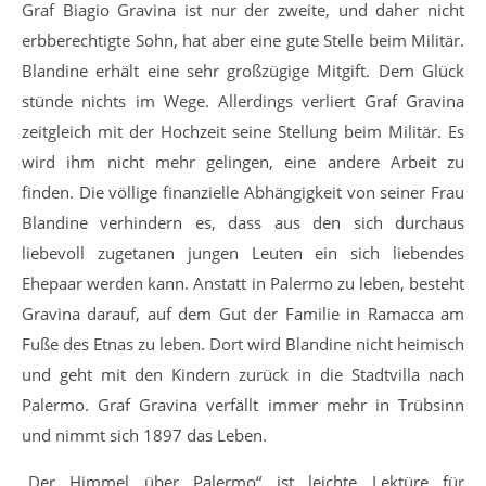
Graf Biagio Gravina ist nur der zweite, und daher nicht
erbberechtigte Sohn, hat aber eine gute Stelle beim Militär.
Blandine erhält eine sehr großzügige Mitgift. Dem Glück
stünde nichts im Wege. Allerdings verliert Graf Gravina
zeitgleich mit der Hochzeit seine Stellung beim Militär. Es
wird ihm nicht mehr gelingen, eine andere Arbeit zu
finden. Die völlige finanzielle Abhängigkeit von seiner Frau
Blandine verhindern es, dass aus den sich durchaus
liebevoll zugetanen jungen Leuten ein sich liebendes
Ehepaar werden kann. Anstatt in Palermo zu leben, besteht
Gravina darauf, auf dem Gut der Familie in Ramacca am
Fuße des Etnas zu leben. Dort wird Blandine nicht heimisch
und geht mit den Kindern zurück in die Stadtvilla nach
Palermo. Graf Gravina verfällt immer mehr in Trübsinn
und nimmt sich 1897 das Leben.
„Der Himmel über Palermo“ ist leichte Lektüre für