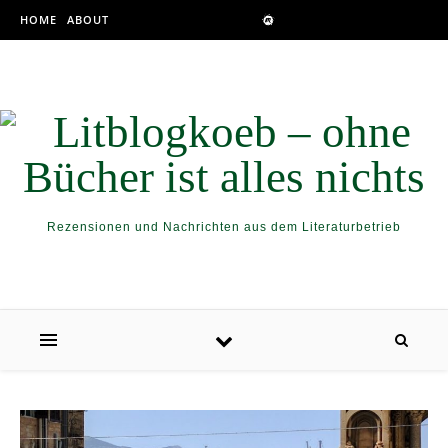
Skip to content
HOME
ABOUT
Rezensionen und Nachrichten aus dem Literaturbetrieb