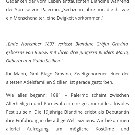
Gedanken der vom Leben enttäuschten Blandine während
der Abreise von Palermo. „Sechzehn Jahre nur, die ihr wie
ein Menschenalter, eine Ewigkeit vorkommen.“
„Ende November 1897 verlässt Blandine Gräfin Gravina,
geborene von Bülow, mit ihren drei jüngeren Kindern Maria,
Gilberto und Guido Sizilien.“
Ihr Mann, Graf Biago Gravina, Zweitgeborener einer der
ältesten Adelsfamilien Sizilien, ist gerade gestorben.
Wie alles begann: 1881 – Palermo scheint zwischen
Allerheiligen und Karneval ein einziges morbides, frivoles
Fest zu sein. Die 19jährige Blandine erlebt als Debütantin
ihre Einführung in die adlige Welt Siziliens. Wir bekommen
allerlei Aufregung um mögliche Kostüme und