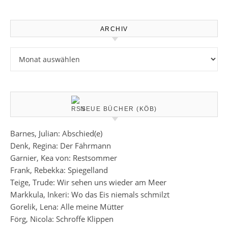
ARCHIV
Archiv
NEUE BÜCHER (KÖB)
Barnes, Julian: Abschied(e)
Denk, Regina: Der Fährmann
Garnier, Kea von: Restsommer
Frank, Rebekka: Spiegelland
Teige, Trude: Wir sehen uns wieder am Meer
Markkula, Inkeri: Wo das Eis niemals schmilzt
Gorelik, Lena: Alle meine Mütter
Förg, Nicola: Schroffe Klippen