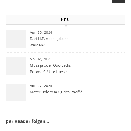
NEU
Apr. 23, 2026
Darf H.P. noch gelesen
werden?
Mai 02, 2025
Muss ja oder Quo vadis,
Boomer? / Ute Haese
Apr. 07, 2025
Mater Dolorosa / Jurica Pavičić
per Reader folgen…