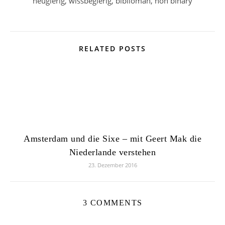
neugierig, wissbegierig, biblioman, non binary
RELATED POSTS
Amsterdam und die Sixe – mit Geert Mak die
Niederlande verstehen
23. Dezember 2016
3 COMMENTS