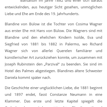
Ballsaison im Jahre 1882 und einer sich daraus
entwickelnden, aus heutiger Sicht gesehen, unmöglichen
Liebe und Ehe am Ende des 19. Jahrhunderts.
Blandine von Bülow ist die Tochter von Cosima Wagner
aus erster Ehe mit Hans von Bülow. Die Wagners sind mit
Blandine und den ehelichen Kindern Isolde, Eva und
Siegfried von 1881 bis 1882 in Palermo, wo Richard
Wagner sich von allerlei Querelen familiärer und
künstlerischer Art zurückziehen konnte, um zusammen mit
Joseph Rubinstein den „Parzival“ zu beenden. Sie sind im
Hotel des Palmes abgestiegen. Blandines ältere Schwester
Daniela kommt später nach.
Die Geschichte einer unglücklichen Liebe, die 1881 beginnt
und 1897 endet, fasst Constanze Neumann in eine
Klammer. Das erste und letzte Kapitel spiegelt die