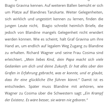
Biagio Gravina kennen. Auf weiteren Bällen bemüht er sich
um Plätze auf Blandines Tanzkarte. Weiter Gelegenheiten,
sich wirklich und ungestört kennen zu lernen, finden die
jungen Leute nicht, Biagio schreibt heimlich Briefe, die
jedoch von Blandine mangels Gelegenheit nicht erwidert
werden können. Wie es scheint, hält Graf Gravina um ihre
Hand an, um endlich auf legalem Weg Zugang zu Blandine
zu erhalten. Richard Wagner und seine Frau Cosima sind
erleichtert.
„Mein liebes Kind, dein Papa macht sich viele
Gedanken um dich und deine Zukunft. Er hat alles über den
Grafen in Erfahrung gebracht, was er konnte, und er glaubt,
dass ihr eine glückliche Ehe führen könnt.“
Damit ist es
entschieden. Später muss Blandine mit anhören, wie
Wagner zu Cosima über die Schwestern sagt:
„Ein Krampf
der Existenz. Es wäre besser, sie wären nie geboren.“