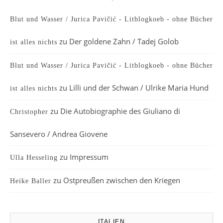
Blut und Wasser / Jurica Pavičić - Litblogkoeb - ohne Bücher
zu
Der goldene Zahn / Tadej Golob
ist alles nichts
Blut und Wasser / Jurica Pavičić - Litblogkoeb - ohne Bücher
zu
Lilli und der Schwan / Ulrike Maria Hund
ist alles nichts
zu
Die Autobiographie des Giuliano di
Christopher
Sansevero / Andrea Giovene
zu
Impressum
Ulla Hesseling
zu
Ostpreußen zwischen den Kriegen
Heike Baller
ITALIEN