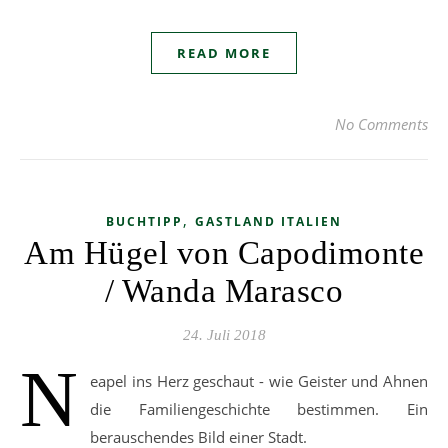
READ MORE
No Comments
,
BUCHTIPP
GASTLAND ITALIEN
Am Hügel von Capodimonte
/ Wanda Marasco
24. Juli 2018
N
eapel ins Herz geschaut - wie Geister und Ahnen
die Familiengeschichte bestimmen. Ein
berauschendes Bild einer Stadt.