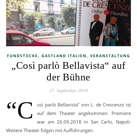
,
,
FUNDSTÜCKE
GASTLAND ITALIEN
VERANSTALTUNG
„Così parlò Bellavista“ auf
der Bühne
27. September 2018
“C
osì parlò Bellavista” von L. de Crescenzo ist
auf dem Theater angekommen. Premiere
war am 26.09.2018 in San Carlo, Napoli.
Weitere Theater folgen mit Aufführungen.