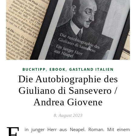
,
,
BUCHTIPP
EBOOK
GASTLAND ITALIEN
Die Autobiographie des
Giuliano di Sansevero /
Andrea Giovene
8. August 2023
E
in junger Herr aus Neapel. Roman. Mit einem