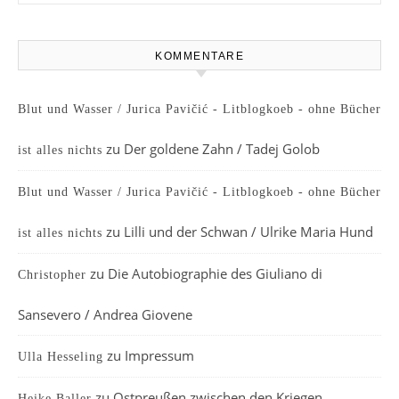
KOMMENTARE
Blut und Wasser / Jurica Pavičić - Litblogkoeb - ohne Bücher
zu
Der goldene Zahn / Tadej Golob
ist alles nichts
Blut und Wasser / Jurica Pavičić - Litblogkoeb - ohne Bücher
zu
Lilli und der Schwan / Ulrike Maria Hund
ist alles nichts
zu
Die Autobiographie des Giuliano di
Christopher
Sansevero / Andrea Giovene
zu
Impressum
Ulla Hesseling
zu
Ostpreußen zwischen den Kriegen
Heike Baller