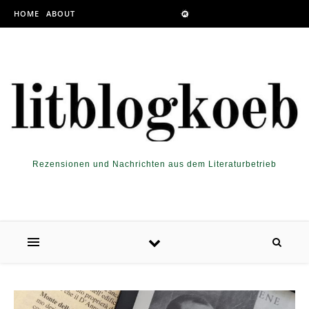
Skip to content
HOME
ABOUT
Rezensionen und Nachrichten aus dem Literaturbetrieb