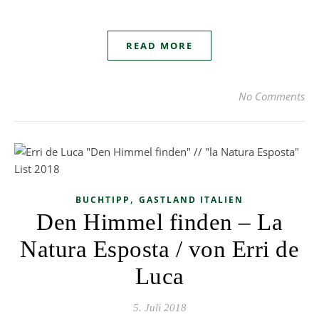
READ MORE
No Comments
,
BUCHTIPP
GASTLAND ITALIEN
Den Himmel finden – La
Natura Esposta / von Erri de
Luca
5. Juli 2018