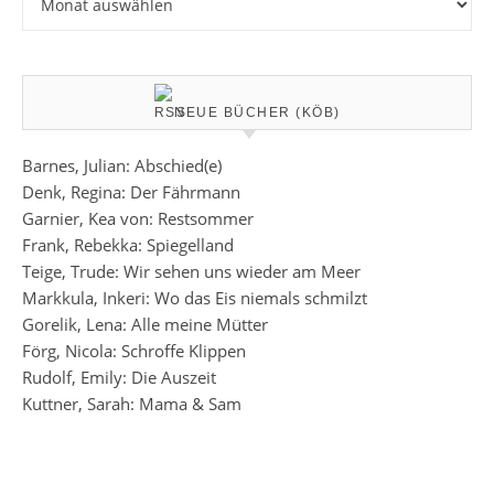
NEUE BÜCHER (KÖB)
Barnes, Julian: Abschied(e)
Denk, Regina: Der Fährmann
Garnier, Kea von: Restsommer
Frank, Rebekka: Spiegelland
Teige, Trude: Wir sehen uns wieder am Meer
Markkula, Inkeri: Wo das Eis niemals schmilzt
Gorelik, Lena: Alle meine Mütter
Förg, Nicola: Schroffe Klippen
Rudolf, Emily: Die Auszeit
Kuttner, Sarah: Mama & Sam