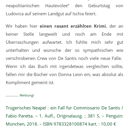
neapolitanischen Hautevolee“ den Geburtstag von
Ludovica auf seinem Landgut auf Ischia feiert.
Wir haben hier
einen rasant erzählten Krimi
, der an
keiner Stelle langweilt und noch am Ende mit
Überraschungen aufwartet. Ich fühlte mich sehr gut
unterhalten und wünsche der so sympathischen wie
verschrobenen Crew von De Santis noch viele neue Fälle.
Wenn ich das Buch mit irgendetwas vergleichen sollte,
fallen mir die Bücher von Donna Leon ein, was absolut als
Kompliment gemeint ist.
………..
Werbung!
Trügerisches Neapel : ein Fall für Commissario De Santis /
Fabio Paretta. – 1. Aufl., Originalausg. ; 381 S. – Penguin:
München, 2018. – ISBN 9783328100874 kart. : 10,00 €