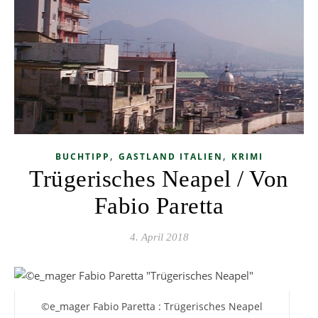
,
,
BUCHTIPP
GASTLAND ITALIEN
KRIMI
Trügerisches Neapel / Von
Fabio Paretta
4. April 2018
©e_mager Fabio Paretta : Trügerisches Neapel