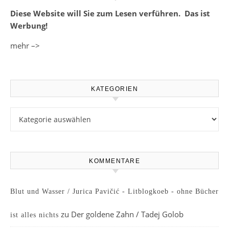
Diese Website will Sie zum Lesen verführen. Das ist
Werbung!
mehr –>
KATEGORIEN
Kategorien
KOMMENTARE
Blut und Wasser / Jurica Pavičić - Litblogkoeb - ohne Bücher
zu
Der goldene Zahn / Tadej Golob
ist alles nichts