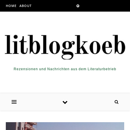
Skip to content
HOME
ABOUT
Rezensionen und Nachrichten aus dem Literaturbetrieb