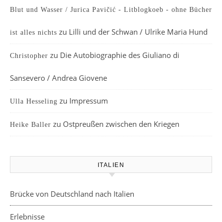
Blut und Wasser / Jurica Pavičić - Litblogkoeb - ohne Bücher
zu
Lilli und der Schwan / Ulrike Maria Hund
ist alles nichts
zu
Die Autobiographie des Giuliano di
Christopher
Sansevero / Andrea Giovene
zu
Impressum
Ulla Hesseling
zu
Ostpreußen zwischen den Kriegen
Heike Baller
ITALIEN
Brücke von Deutschland nach Italien
Erlebnisse