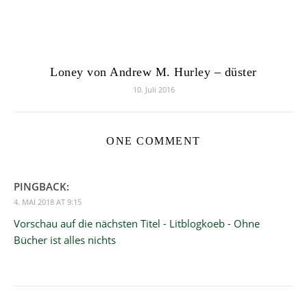
Loney von Andrew M. Hurley – düster
10. Juli 2016
ONE COMMENT
PINGBACK:
4. MAI 2018 AT 9:15
Vorschau auf die nächsten Titel - Litblogkoeb - Ohne
Bücher ist alles nichts