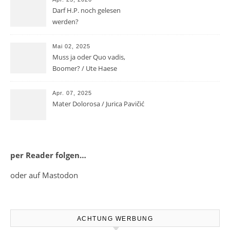
Darf H.P. noch gelesen
werden?
Mai 02, 2025
Muss ja oder Quo vadis,
Boomer? / Ute Haese
Apr. 07, 2025
Mater Dolorosa / Jurica Pavičić
per Reader folgen…
oder auf Mastodon
ACHTUNG WERBUNG