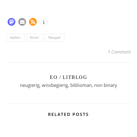
Italien
Krimi
Neapel
1 Comment
EO / LITBLOG
neugierig, wissbegierig, biblioman, non binary
RELATED POSTS