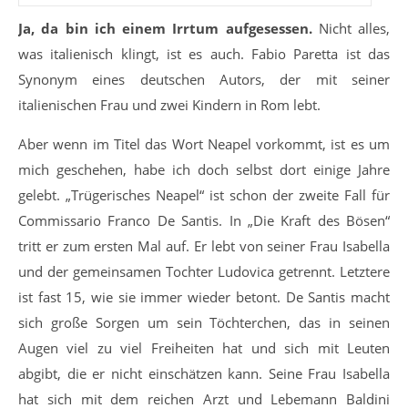
Ja, da bin ich einem Irrtum aufgesessen.
Nicht alles,
was italienisch klingt, ist es auch. Fabio Paretta ist das
Synonym eines deutschen Autors, der mit seiner
italienischen Frau und zwei Kindern in Rom lebt.
Aber wenn im Titel das Wort Neapel vorkommt, ist es um
mich geschehen, habe ich doch selbst dort einige Jahre
gelebt. „Trügerisches Neapel“ ist schon der zweite Fall für
Commissario Franco De Santis. In „Die Kraft des Bösen“
tritt er zum ersten Mal auf. Er lebt von seiner Frau Isabella
und der gemeinsamen Tochter Ludovica getrennt. Letztere
ist fast 15, wie sie immer wieder betont. De Santis macht
sich große Sorgen um sein Töchterchen, das in seinen
Augen viel zu viel Freiheiten hat und sich mit Leuten
abgibt, die er nicht einschätzen kann. Seine Frau Isabella
hat sich mit dem reichen Arzt und Lebemann Baldini