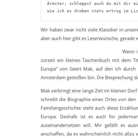
Ärmster, schleppst auch du mit dir ei
wie ich es droben stets ertrug im Li
Wir haben zwar nicht viele Klassiker in unser
aber auch hier gibt es Leserwünsche, gerade 
Wenn ic
zurzeit ein kleines Taschenbuch mit dem Ti
Europa“ von Geert Mak, auf den ich durch 
Amsterdam gestoßen bin. Die Besprechung daz
Mak verbringt eine lange Zeit im kleinen Dor
schreibt die Biographie eines Ortes von de
Familiengeschichte steht auch diese Erzählu
Europa. Deshalb ist es auch für jederman
auseinandersetzen will. Mir gefällt es a
anschaffen, da es wahrscheinlich nicht allzu 