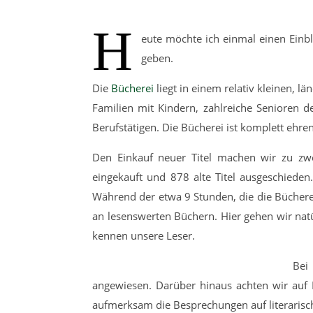
H
eute möchte ich einmal einen Einbli
geben.
Die
Bücherei
liegt in einem relativ kleinen, l
Familien mit Kindern, zahlreiche Senioren 
Berufstätigen. Die Bücherei ist komplett ehre
Den Einkauf neuer Titel machen wir zu zwe
eingekauft und 878 alte Titel ausgeschieden
Während der etwa 9 Stunden, die die Bücherei
an lesenswerten Büchern. Hier gehen wir natü
kennen unsere Leser.
Bei
angewiesen. Darüber hinaus achten wir auf
aufmerksam die Besprechungen auf literarische