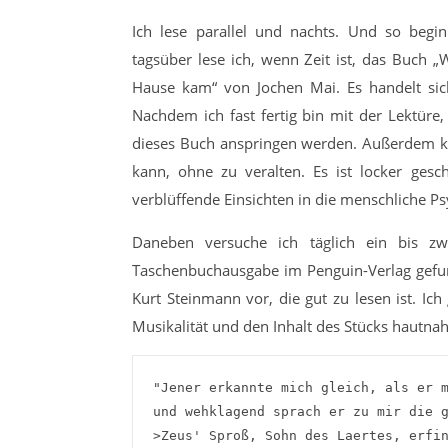
Ich lese parallel und nachts. Und so begi
tagsüber lese ich, wenn Zeit ist, das Buch
Hause kam“ von Jochen Mai. Es handelt sich
Nachdem ich fast fertig bin mit der Lektüre
dieses Buch anspringen werden. Außerdem kan
kann, ohne zu veralten. Es ist locker gesc
verblüffende Einsichten in die menschliche Ps
Daneben versuche ich täglich ein bis zw
Taschenbuchausgabe im Penguin-Verlag gefun
Kurt Steinmann vor, die gut zu lesen ist. Ich
Musikalität und den Inhalt des Stücks hautnah
"Jener erkannte mich gleich, als er m
und wehklagend sprach er zu mir die g
>Zeus' Sproß, Sohn des Laertes, erfin