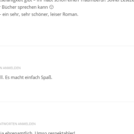
r Bücher sprechen kann 🙂
 ein sehr, sehr schöner, leiser Roman.
N ANMELDEN
l. Es macht einfach Spaß.
NTWORTEN ANMELDEN
ja ehrenamtlich. Umso respektabler!