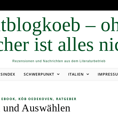
Rezensionen und Nachrichten aus dem Literaturbetrieb
NSINDEX
SCHWERPUNKT
ITALIEN
IMPRESS
,
,
,
EBOOK
KÖB OEDEKOVEN
RATGEBER
 und Auswählen