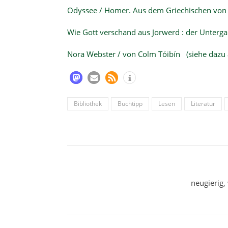
Odyssee / Homer. Aus dem Griechischen von 
Wie Gott verschand aus Jorwerd : der Unterga
Nora Webster / von Colm Tóibín
(siehe dazu
Bibliothek
Buchtipp
Lesen
Literatur
neugierig,