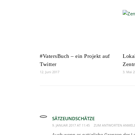
#VatersBuch – ein Projekt auf
Loka
Twitter
Zentr
12. Juni 2017
3. Mai 
SÄTZEUNDSCHÄTZE
9. JANUAR 2017 AT 11:45
ZUM ANTWORTEN ANMEL
Auch wenn es natürliche Grenzen der Les