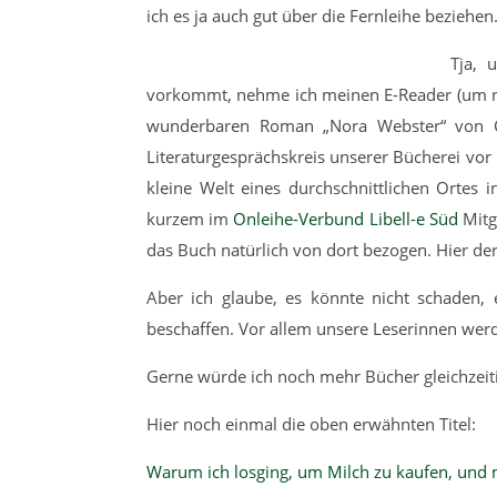
ich es ja auch gut über die Fernleihe beziehen
Tja, 
vorkommt, nehme ich meinen E-Reader (um me
wunderbaren Roman „Nora Webster“ von Co
Literaturgesprächskreis unserer Bücherei vo
kleine Welt eines durchschnittlichen Ortes i
kurzem im
Onleihe-Verbund Libell-e Süd
Mitg
das Buch natürlich von dort bezogen. Hier de
Aber ich glaube, es könnte nicht schaden,
beschaffen. Vor allem unsere Leserinnen werd
Gerne würde ich noch mehr Bücher gleichzeiti
Hier noch einmal die oben erwähnten Titel:
Warum ich losging, um Milch zu kaufen, und