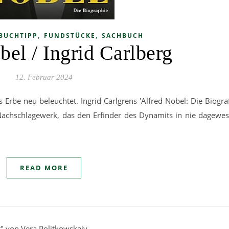
,
,
BUCHTIPP
FUNDSTÜCKE
SACHBUCH
bel / Ingrid Carlberg
12. Februar 2024
Erbe neu beleuchtet. Ingrid Carlgrens 'Alfred Nobel: Die Biografi
 Nachschlagewerk, das den Erfinder des Dynamits in nie dagew
READ MORE