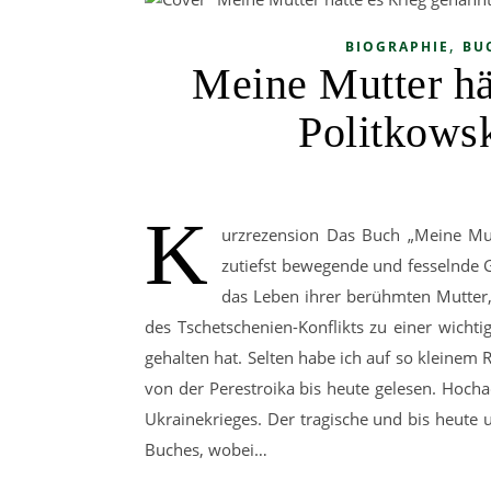
,
BIOGRAPHIE
BU
Meine Mutter hä
Politkowsk
K
urzrezension Das Buch „Meine Mutt
zutiefst bewegende und fesselnde G
das Leben ihrer berühmten Mutter,
des Tschetschenien-Konflikts zu einer wich
gehalten hat. Selten habe ich auf so kleinem
von der Perestroika bis heute gelesen. Hoch
Ukrainekrieges. Der tragische und bis heute
Buches, wobei…