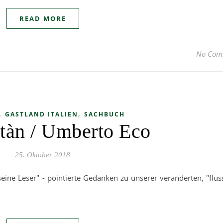
READ MORE
No Com
,
,
GASTLAND ITALIEN
SACHBUCH
tàn / Umberto Eco
25. Oktober 2018
eine Leser" - pointierte Gedanken zu unserer veränderten, "flüs