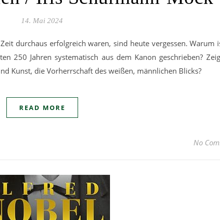
14. Mai 2024
rer Zeit durchaus erfolgreich waren, sind heute vergessen. Warum i
ten 250 Jahren systematisch aus dem Kanon geschrieben? Zeig
und Kunst, die Vorherrschaft des weißen, männlichen Blicks?
READ MORE
No Com