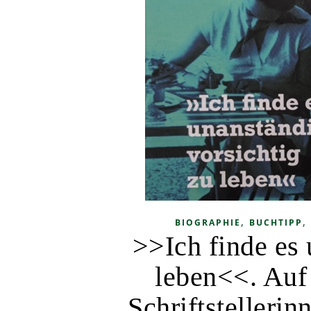
,
,
BIOGRAPHIE
BUCHTIPP
>>Ich finde es 
leben<<. Auf
Schriftstelleri