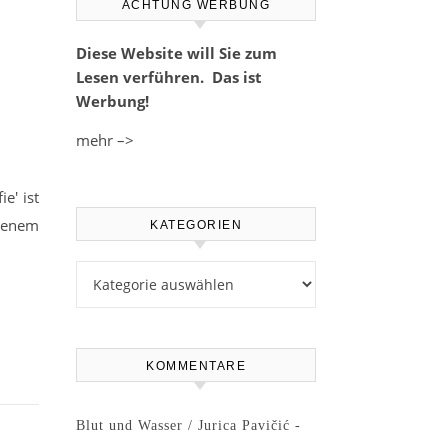
ACHTUNG WERBUNG
Diese Website will Sie zum
Lesen verführen. Das ist
Werbung!
mehr –>
e' ist
esenem
KATEGORIEN
Kategorien
KOMMENTARE
Blut und Wasser / Jurica Pavičić -