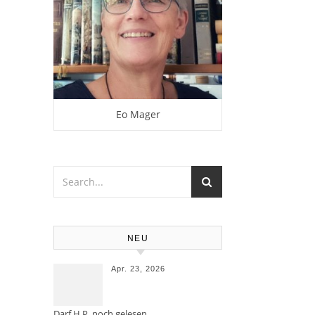
Eo Mager
NEU
Apr. 23, 2026
Darf H.P. noch gelesen