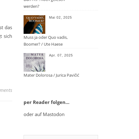
werden?
Mai 02, 2025
st das
t sich
Muss ja oder Quo vadis,
Boomer? / Ute Haese
Apr. 07, 2025
Mater Dolorosa / Jurica Pavičić
ments
per Reader folgen…
oder auf Mastodon