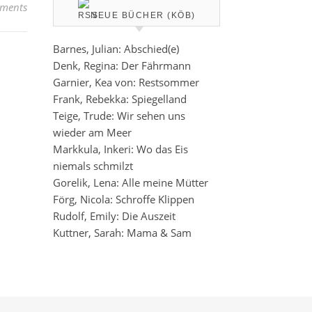
ments
NEUE BÜCHER (KÖB)
Barnes, Julian: Abschied(e)
Denk, Regina: Der Fährmann
Garnier, Kea von: Restsommer
Frank, Rebekka: Spiegelland
Teige, Trude: Wir sehen uns
wieder am Meer
Markkula, Inkeri: Wo das Eis
niemals schmilzt
Gorelik, Lena: Alle meine Mütter
Förg, Nicola: Schroffe Klippen
Rudolf, Emily: Die Auszeit
Kuttner, Sarah: Mama & Sam