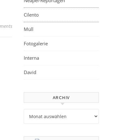
Neapel-Reportagen
Cilento
ments
Müll
Fotogalerie
Interna
David
ARCHIV
Archiv