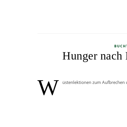
BUCH
Hunger nach F
W
üstenlektionen zum Aufbrechen 