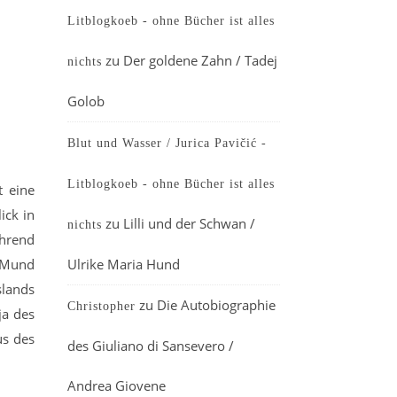
Litblogkoeb - ohne Bücher ist alles
zu
Der goldene Zahn / Tadej
nichts
Golob
Blut und Wasser / Jurica Pavičić -
Litblogkoeb - ohne Bücher ist alles
t eine
ick in
zu
Lilli und der Schwan /
nichts
ährend
n Mund
Ulrike Maria Hund
slands
zu
Die Autobiographie
Christopher
ja des
us des
des Giuliano di Sansevero /
Andrea Giovene