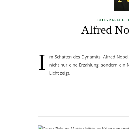
,
BIOGRAPHIE
Alfred No
I
m Schatten des Dynamits: Alfred Nobels 
nicht nur eine Erzählung, sondern ein
Licht zeigt.