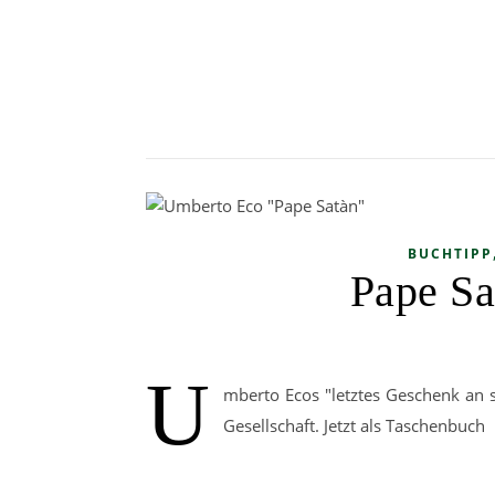
BUCHTIPP
Pape Sa
U
mberto Ecos "letztes Geschenk an s
Gesellschaft. Jetzt als Taschenbuch