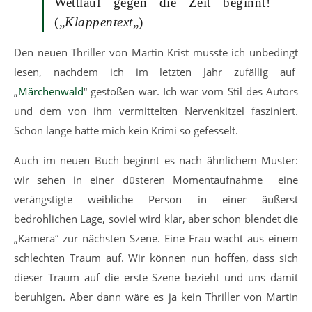
Wettlauf gegen die Zeit beginnt!
(„
Klappentext
„)
Den neuen Thriller von Martin Krist musste ich unbedingt
lesen, nachdem ich im letzten Jahr zufällig auf
„
Märchenwald
“ gestoßen war. Ich war vom Stil des Autors
und dem von ihm vermittelten Nervenkitzel fasziniert.
Schon lange hatte mich kein Krimi so gefesselt.
Auch im neuen Buch beginnt es nach ähnlichem Muster:
wir sehen in einer düsteren Momentaufnahme eine
verängstigte weibliche Person in einer äußerst
bedrohlichen Lage, soviel wird klar, aber schon blendet die
„Kamera“ zur nächsten Szene. Eine Frau wacht aus einem
schlechten Traum auf. Wir können nun hoffen, dass sich
dieser Traum auf die erste Szene bezieht und uns damit
beruhigen. Aber dann wäre es ja kein Thriller von Martin