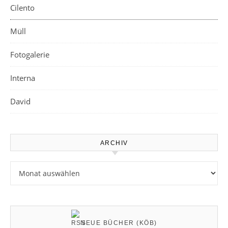
Cilento
Müll
Fotogalerie
Interna
David
ARCHIV
Archiv
NEUE BÜCHER (KÖB)