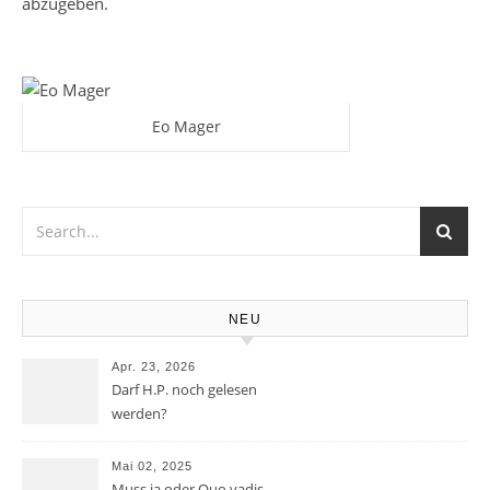
abzugeben.
Eo Mager
NEU
Apr. 23, 2026
Darf H.P. noch gelesen
werden?
Mai 02, 2025
Muss ja oder Quo vadis,