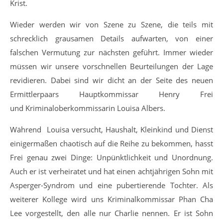
Krist.
Wieder werden wir von Szene zu Szene, die teils mit
schrecklich grausamen Details aufwarten, von einer
falschen Vermutung zur nächsten geführt. Immer wieder
müssen wir unsere vorschnellen Beurteilungen der Lage
revidieren. Dabei sind wir dicht an der Seite des neuen
Ermittlerpaars Hauptkommissar Henry Frei
und Kriminaloberkommissarin Louisa Albers.
Während Louisa versucht, Haushalt, Kleinkind und Dienst
einigermaßen chaotisch auf die Reihe zu bekommen, hasst
Frei genau zwei Dinge: Unpünktlichkeit und Unordnung.
Auch er ist verheiratet und hat einen achtjährigen Sohn mit
Asperger-Syndrom und eine pubertierende Tochter. Als
weiterer Kollege wird uns Kriminalkommissar Phan Cha
Lee vorgestellt, den alle nur Charlie nennen. Er ist Sohn