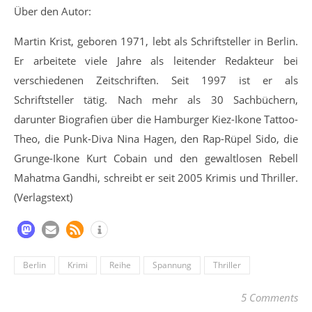
Über den Autor:
M
artin Krist,
geboren 1971, lebt als Schriftsteller in Berlin.
Er arbeitete viele Jahre als leitender Redakteur bei
verschiedenen Zeitschriften. Seit 1997 ist er als
Schriftsteller tätig. Nach mehr als 30 Sachbüchern,
darunter Biografien über die Hamburger Kiez-Ikone Tattoo-
Theo, die Punk-Diva Nina Hagen, den Rap-Rüpel Sido, die
Grunge-Ikone Kurt Cobain und den gewaltlosen Rebell
Mahatma Gandhi, schreibt er seit 2005 Krimis und
Thriller
.
(Verlagstext)
Berlin
Krimi
Reihe
Spannung
Thriller
5 Comments