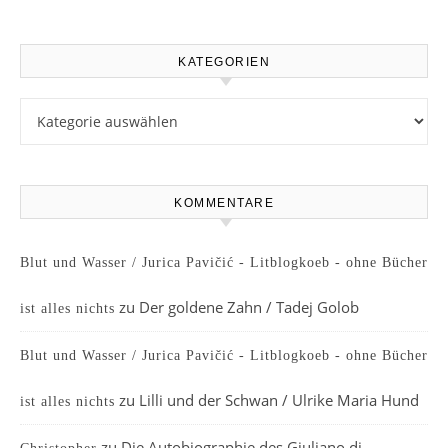
KATEGORIEN
Kategorien
KOMMENTARE
Blut und Wasser / Jurica Pavičić - Litblogkoeb - ohne Bücher
zu
Der goldene Zahn / Tadej Golob
ist alles nichts
Blut und Wasser / Jurica Pavičić - Litblogkoeb - ohne Bücher
zu
Lilli und der Schwan / Ulrike Maria Hund
ist alles nichts
zu
Die Autobiographie des Giuliano di