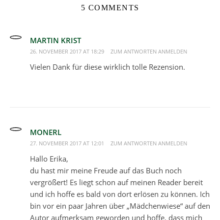
5 COMMENTS
MARTIN KRIST
26. NOVEMBER 2017 AT 18:29
ZUM ANTWORTEN ANMELDEN
Vielen Dank für diese wirklich tolle Rezension.
MONERL
27. NOVEMBER 2017 AT 12:01
ZUM ANTWORTEN ANMELDEN
Hallo Erika,
du hast mir meine Freude auf das Buch noch
vergrößert! Es liegt schon auf meinen Reader bereit
und ich hoffe es bald von dort erlösen zu können. Ich
bin vor ein paar Jahren über „Mädchenwiese“ auf den
Autor aufmerksam geworden und hoffe, dass mich