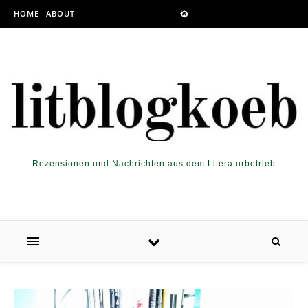
Skip to content
HOME
ABOUT
Rezensionen und Nachrichten aus dem Literaturbetrieb